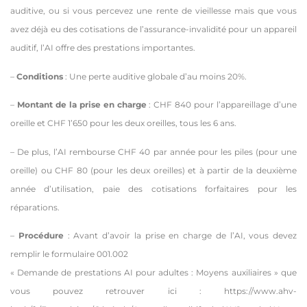
auditive, ou si vous percevez une rente de vieillesse mais que vous
avez déjà eu des cotisations de l’assurance-invalidité pour un appareil
auditif, l’AI offre des prestations importantes.
–
Conditions
: Une perte auditive globale d’au moins 20%.
–
Montant de la prise en charge
: CHF 840 pour l’appareillage d’une
oreille et CHF 1’650 pour les deux oreilles, tous les 6 ans.
– De plus, l’AI rembourse CHF 40 par année pour les piles (pour une
oreille) ou CHF 80 (pour les deux oreilles) et à partir de la deuxième
année d’utilisation, paie des cotisations forfaitaires pour les
réparations.
–
Procédure
: Avant d’avoir la prise en charge de l’AI, vous devez
remplir le formulaire 001.002
« Demande de prestations AI pour adultes : Moyens auxiliaires » que
vous pouvez retrouver ici : https://www.ahv-