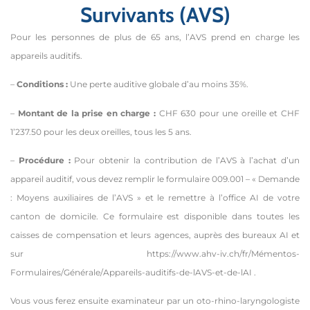
Survivants (AVS)
Pour les personnes de plus de 65 ans, l’AVS prend en charge les
appareils auditifs.
–
Conditions :
Une perte auditive globale d’au moins 35%.
–
Montant de la prise en charge :
CHF 630 pour une oreille et CHF
1’237.50 pour les deux oreilles, tous les 5 ans.
–
Procédure :
Pour obtenir la contribution de l’AVS à l’achat d’un
appareil auditif, vous devez remplir le formulaire 009.001 – « Demande
: Moyens auxiliaires de l’AVS » et le remettre à l’office AI de votre
canton de domicile. Ce formulaire est disponible dans toutes les
caisses de compensation et leurs agences, auprès des bureaux AI et
sur https://www.ahv-iv.ch/fr/Mémentos-
Formulaires/Générale/Appareils-auditifs-de-lAVS-et-de-lAI .
Vous vous ferez ensuite examinateur par un oto-rhino-laryngologiste