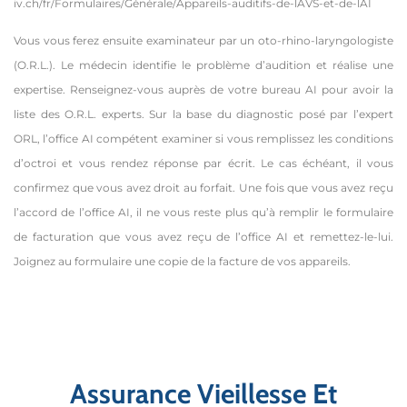
iv.ch/fr/Formulaires/Générale/Appareils-auditifs-de-lAVS-et-de-lAI
Vous vous ferez ensuite examinateur par un oto-rhino-laryngologiste
(O.R.L.). Le médecin identifie le problème d’audition et réalise une
expertise. Renseignez-vous auprès de votre bureau AI pour avoir la
liste des O.R.L. experts. Sur la base du diagnostic posé par l’expert
ORL, l’office AI compétent examiner si vous remplissez les conditions
d’octroi et vous rendez réponse par écrit. Le cas échéant, il vous
confirmez que vous avez droit au forfait. Une fois que vous avez reçu
l’accord de l’office AI, il ne vous reste plus qu’à remplir le formulaire
de facturation que vous avez reçu de l’office AI et remettez-le-lui.
Joignez au formulaire une copie de la facture de vos appareils.
Assurance Vieillesse Et