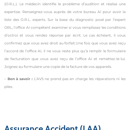
(O.R.L.). Le médecin identifie le problème d’audition et réalise une
expertise. Renseignez-vous auprès de votre bureau AI pour avoir la
liste des O.R.L. experts. Sur la base du diagnostic posé par l’expert
ORL, l’office AI compétent examiner si vous remplissez les conditions
d’octroi et vous rendez réponse par écrit. Le cas échéant, il vous
confirmez que vous avez droit au forfait.Une fois que vous avez reçu
l’accord de l’office AI, il ne vous reste plus qu’à remplir le formulaire
de facturation que vous avez reçu de l’office AI et remettez-le-lui.
Joignez au formulaire une copie de la facture de vos appareils.
–
Bon à savoir :
L’AVS ne prend pas en charge les réparations ni les
piles.
Assurance Accident (LAA)