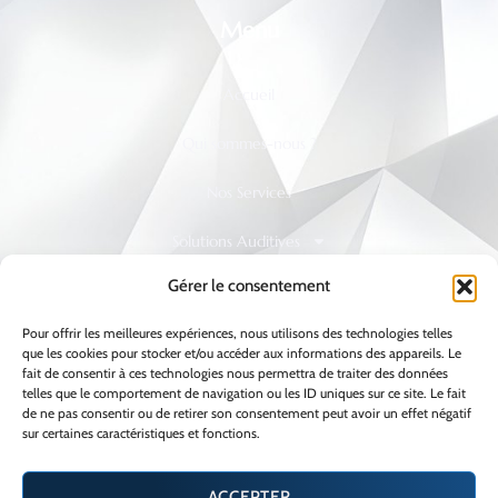
Menu
Accueil
Qui sommes-nous ?
Nos Services
Solutions Auditives
Gérer le consentement
Protections Auditives
Pour offrir les meilleures expériences, nous utilisons des technologies telles
Prendre Rendez-vous
que les cookies pour stocker et/ou accéder aux informations des appareils. Le
fait de consentir à ces technologies nous permettra de traiter des données
telles que le comportement de navigation ou les ID uniques sur ce site. Le fait
de ne pas consentir ou de retirer son consentement peut avoir un effet négatif
Informations
sur certaines caractéristiques et fonctions.
Mentions légales
ACCEPTER