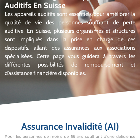
Auditifs En Suisse
Les appareils auditifs sont essentiels pour améliorer la
qualité de vie des personnes souffrant de perte
auditive. En Suisse, plusieurs organismes et structures
sont impliqués dans la prise en charge de ces
dispositifs, allant des assurances aux associations
spécialisées. Cette page vous guidera à travers les
différentes possibilités de remboursement et
d’assistance financière disponibles.
Assurance Invalidité (AI)
Pour les personnes de moins de 65 ans souffrant d’une déficience