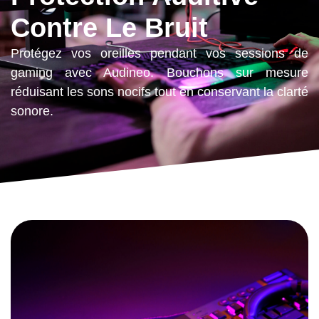
Contre Le Bruit
Protégez vos oreilles pendant vos sessions de
gaming avec Audineo. Bouchons sur mesure
réduisant les sons nocifs tout en conservant la clarté
sonore.